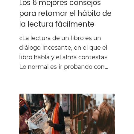
Los 6 mejores consejos
para retomar el hábito de
la lectura fácilmente
«La lectura de un libro es un
diálogo incesante, en el que el
libro habla y el alma contesta»
Lo normal es ir probando con…
Curso De Lect
Rápida
Recursos
Gratuitos
Opiniones