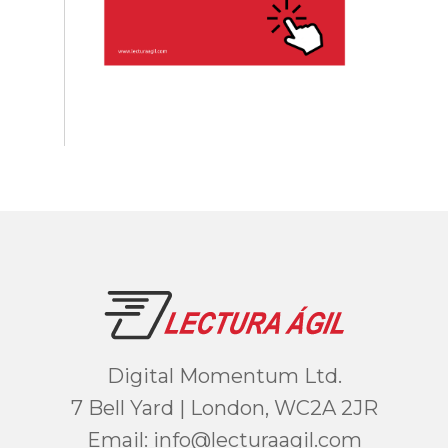
Digital Momentum Ltd.
7 Bell Yard | London, WC2A 2JR
Email:
moc.ligaarutcel@ofni