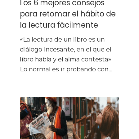
Los 6 mejores consejos
para retomar el hábito de
la lectura fácilmente
«La lectura de un libro es un
diálogo incesante, en el que el
libro habla y el alma contesta»
Lo normal es ir probando con…
Curso De Lect
Rápida
Recursos
Gratuitos
Opiniones