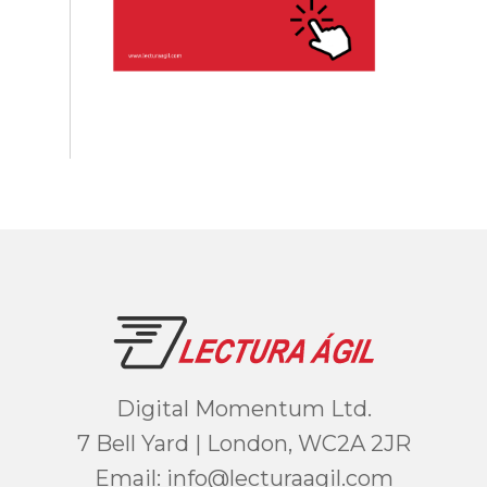
Digital Momentum Ltd.
7 Bell Yard | London, WC2A 2JR
Email:
moc.ligaarutcel@ofni