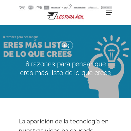
Hit enter to search or ESC to
close
Blog
8 razones para pensar que
eres más listo de lo que crees
La aparición de la tecnología en
nuestras vidas ha causado