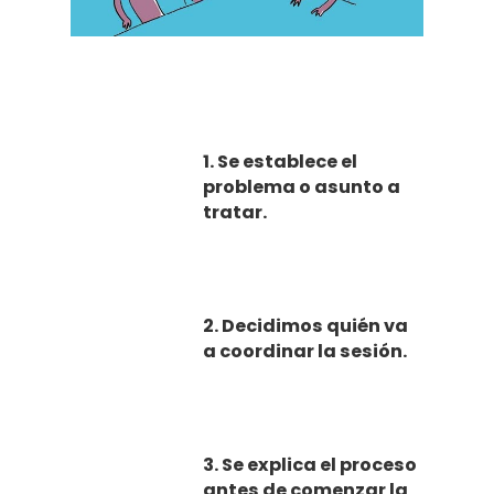
1. Se establece el
problema o asunto a
tratar.
Curso De Lect
Rápida
Recursos
2. Decidimos quién va
a coordinar la sesión.
Gratuitos
Opiniones
3. Se explica el proceso
Prensa Y Med
antes de comenzar la