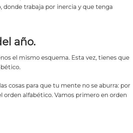
o, donde trabaja por inercia y que tenga
del año.
enos el mismo esquema. Esta vez, tienes que
abético.
las cosas para que tu mente no se aburra: por
 el orden alfabético. Vamos primero en orden
 Febrero – Julio – Junio – Marzo – Mayo –