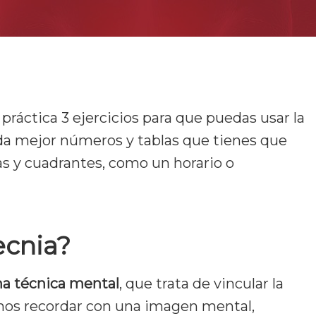
práctica 3 ejercicios para que puedas usar la
da mejor números y tablas que tienes que
as y cuadrantes, como un horario o
ecnia?
ose
na técnica mental
, que trata de vincular la
emos recordar con una imagen mental,