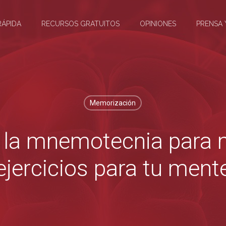
RÁPIDA
RECURSOS GRATUITOS
OPINIONES
PRENSA 
Memorización
r la mnemotecnia para 
ejercicios para tu ment