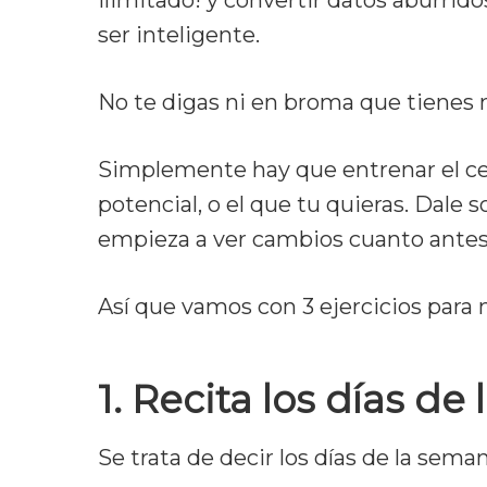
ilimitado! y convertir datos aburrid
ser inteligente.
No te digas ni en broma que tienes 
Simplemente hay que entrenar el c
potencial, o el que tu quieras. Dale s
empieza a ver cambios cuanto antes
Así que vamos con 3 ejercicios para
1. Recita los días de
Se trata de decir los días de la seman