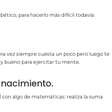
bético, para hacerlo más difícil todavía:
 Mayo – Marzo – Junio – Julio – Febrero –
mera vez siempre cuesta un poco pero luego te
uy bueno para ejercitar tu mente.
 nacimiento.
3 con algo de matemáticas: realiza la suma