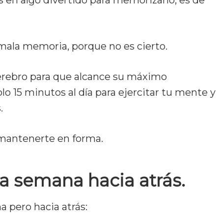
os en algo divertido para memorizarlo, es de
mala memoria, porque no es cierto.
erebro para que alcance su máximo
olo 15 minutos al día para ejercitar tu mente y
.
 mantenerte en forma.
 la semana hacia atrás.
a pero hacia atrás: