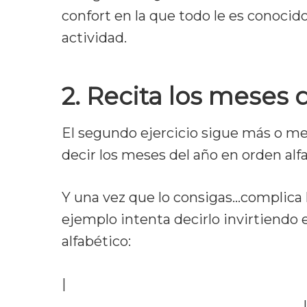
confort en la que todo le es conocid
actividad.
2. Recita los meses 
El segundo ejercicio sigue más o m
decir los meses del año en orden alf
Y una vez que lo consigas…complica 
ejemplo intenta decirlo invirtiendo
alfabético:
|
Abril – Agosto – Diciembre – Enero –
Noviembre – Octubre – Septiembre
|