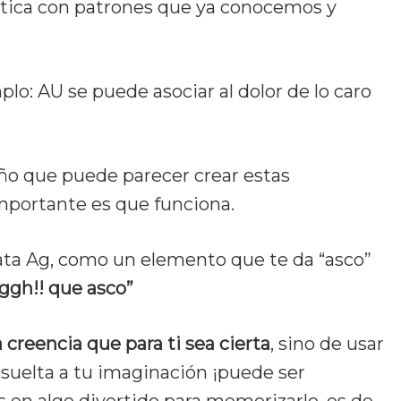
stica con patrones que ya conocemos y
lo: AU se puede asociar al dolor de lo caro
raño que puede parecer crear estas
importante es que funciona.
lata Ag, como un elemento que te da “asco”
ggh!! que asco”
 creencia que para ti sea cierta
, sino de usar
suelta a tu imaginación ¡puede ser