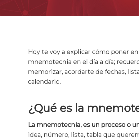
Hoy te voy a explicar cómo poner en 
mnemotecnia en el día a día; recuer
memorizar, acordarte de fechas, list
calendario.
¿Qué es la mnemot
Hit enter to search or ESC to cl
La mnemotecnia, es un proceso o u
idea, número, lista, tabla que quer