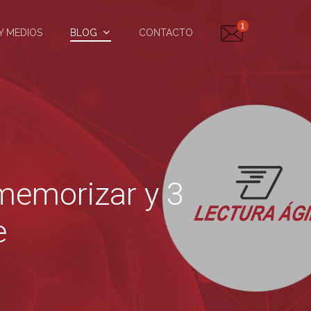
Y MEDIOS
BLOG
CONTACTO
memorizar y 3
e