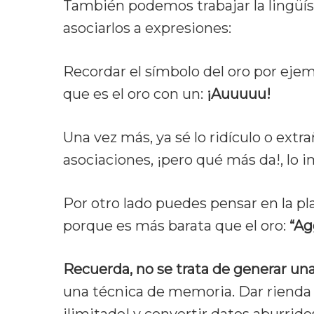
También podemos trabajar la lingüí
asociarlos a expresiones:
Recordar el símbolo del oro por ejemp
que es el oro con un:
¡Auuuuu!
Una vez más, ya sé lo ridículo o ext
asociaciones, ¡pero qué más da!, lo 
Por otro lado puedes pensar en la p
porque es más barata que el oro:
“Ag
Recuerda, no se trata de generar una
una técnica de memoria. Dar rienda 