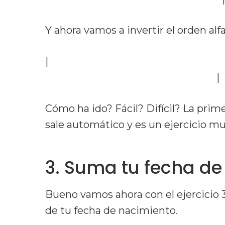
Y ahora vamos a invertir el orden alfa
|
Septiembre – Octubre – Noviembre –
Enero – Diciembre – Agosto – Abril
|
Cómo ha ido? Fácil? Difícil? La pri
sale automático y es un ejercicio m
3. Suma tu fecha de
Bueno vamos ahora con el ejercicio 
de tu fecha de nacimiento.