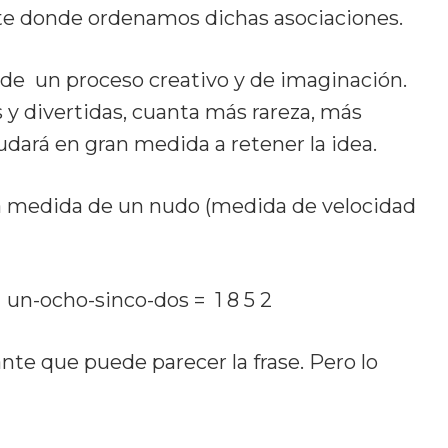
te donde ordenamos dichas asociaciones.
 de un proceso creativo y de imaginación.
y divertidas, cuanta más rareza, más
ará en gran medida a retener la idea.
la medida de un nudo (medida de velocidad
: un-ocho-sinco-dos = 1 8 5 2
nte que puede parecer la frase. Pero lo