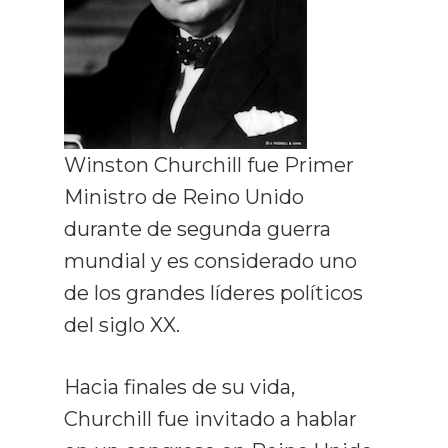
Winston Churchill fue Primer
Ministro de Reino Unido
Curso De Lect
durante de segunda guerra
Rápida
mundial y es considerado uno
de los grandes líderes políticos
Recursos
del siglo XX.
Gratuitos
Hacia finales de su vida,
Opiniones
Churchill fue invitado a hablar