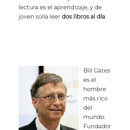
lectura es el aprendizaje, y de
joven solía leer
dos libros al día
.
Bill Gates
es el
hombre
más rico
del
mundo.
Fundador