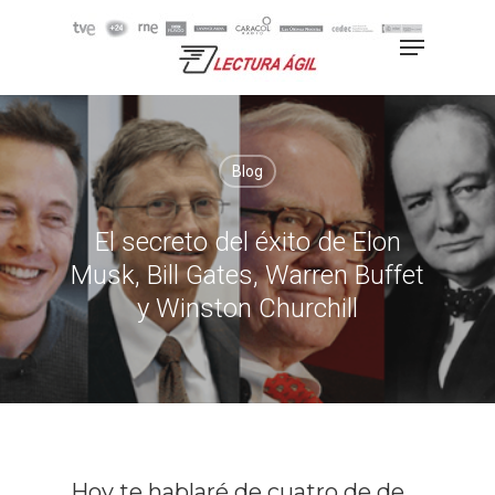
Hit enter to search or ESC to
close
Blog
El secreto del éxito de Elon
Musk, Bill Gates, Warren Buffet
y Winston Churchill
Hoy te hablaré de cuatro de de