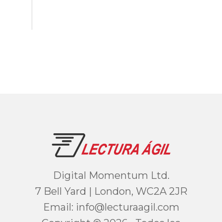
Digital Momentum Ltd.
7 Bell Yard | London, WC2A 2JR
Email:
moc.ligaarutcel@ofni