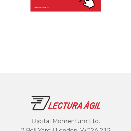
Digital Momentum Ltd.
7 Bell Yard | London, WC2A 2JR