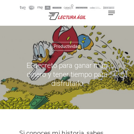
Hit enter to search or ESC to
close
Productividad
El secreto para ganar más
dinero y tener tiempo para
disfrutarlo
Si conoces mi historia, sabes