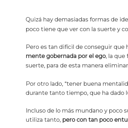
Quizá hay demasiadas formas de iden
poco tiene que ver con la suerte y c
Pero es tan difícil de conseguir que
mente gobernada por el ego
, la que
suerte, para de esta manera eliminar
Por otro lado, “tener buena mentali
durante tanto tiempo, que ha dado l
Hit enter to search or ESC to cl
Incluso de lo más mundano y poco su
utiliza tanto,
pero con tan poco entu