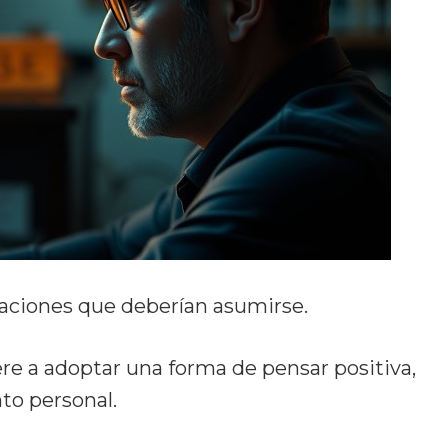
caciones que deberían asumirse.
re a adoptar una forma de pensar positiva,
nto personal.