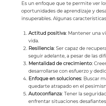
Es un enfoque que te permite ver los
oportunidades de aprendizaje y desa
insuperables. Algunas característic
Actitud positiva
: Mantener una vi
vida.
Resiliencia
: Ser capaz de recuper
seguir adelante, a pesar de las dif
Mentalidad de crecimiento
: Cre
desarrollarse con esfuerzo y dedic
Enfoque en soluciones
: Buscar m
quedarte atrapado en el pesimism
Autoconfianza
: Tener la segurid
enfrentar situaciones desafiantes