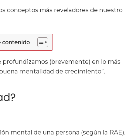
os conceptos más reveladores de nuestro
e contenido
ue profundizamos (brevemente) en lo más
 buena mentalidad de crecimiento”.
ad?
ción mental de una persona (según la RAE).