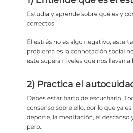
Estudia y aprende sobre qué es y cóm
correctos.
El estrés no es algo negativo, este t
problema es la connotación social n
este supera niveles que nos llevan a 
2) Practica el autocuid
Debes estar harto de escucharlo. Tod
consenso sobre ello, por lo que ya es
deporte, la meditación, el descanso 
pero…