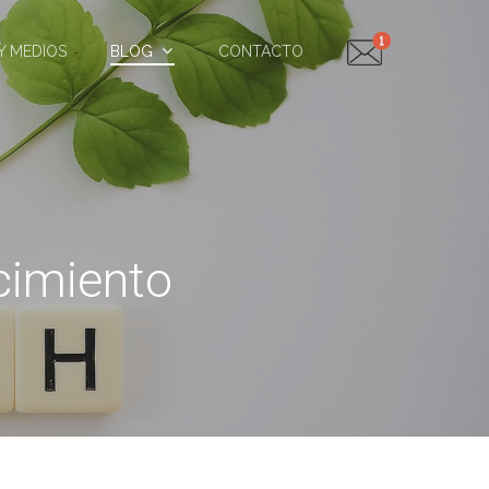
Y MEDIOS
BLOG
CONTACTO
cimiento