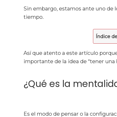
Sin embargo, estamos ante uno de l
tiempo.
Índice d
Así que atento a este artículo porq
importante de la idea de “tener una
¿Qué es la mentalid
Es el modo de pensar o la configura