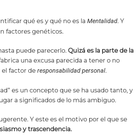
tificar qué es y qué no es la
Mentalidad
. Y
on factores genéticos.
 hasta puede parecerlo.
Quizá es la parte de la
 fabrica una excusa parecida a tener o no
 el factor de
responsabilidad personal
.
dad” es un concepto que se ha usado tanto, y
ugar a significados de lo más ambiguo.
ose
gerente. Y este es el motivo por el que se
siasmo y trascendencia.