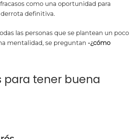
os fracasos como una oportunidad para
errota definitiva.
 todas las personas que se plantean un poco
ena mentalidad, se preguntan
-¿cómo
s para tener buena
rés.