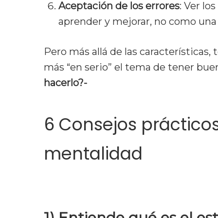
Aceptación de los errores
: Ver l
aprender y mejorar, no como una d
Pero más allá de las características,
más “en serio” el tema de tener bu
hacerlo?-
6 Consejos práctico
mentalidad
1) Entiende qué es el est