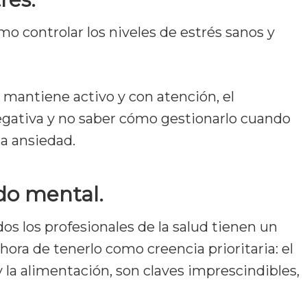
o controlar los niveles de estrés sanos y
e mantiene activo y con atención, el
egativa y no saber cómo gestionarlo cuando
la ansiedad.
ado mental.
os los profesionales de la salud tienen un
 hora de tenerlo como creencia prioritaria: el
y la alimentación, son claves imprescindibles,