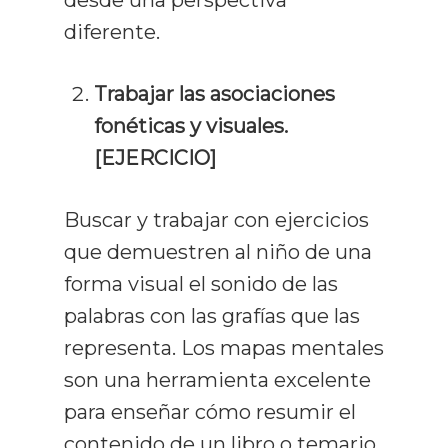
desde una perspectiva
diferente.
Memorización
Productividad
Trabajar las asociaciones
fonéticas y visuales.
Mentalidad
[EJERCICIO]
Libros
Buscar y trabajar con ejercicios
que demuestren al niño de una
forma visual el sonido de las
palabras con las grafías que las
representa. Los mapas mentales
son una herramienta excelente
para enseñar cómo resumir el
contenido de un libro o temario