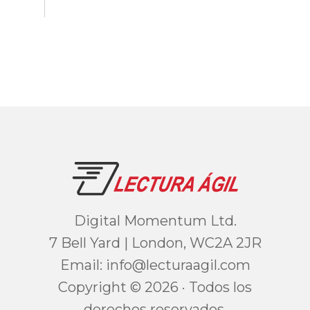
Digital Momentum Ltd.
7 Bell Yard | London, WC2A 2JR
Email:
moc.ligaarutcel@ofni
Copyright © 2026 · Todos los
derechos reservados.