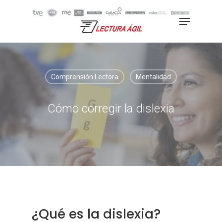
Hit enter to search or ESC to
close
Comprensión Lectora
Mentalidad
Cómo corregir la dislexia
¿Qué es la dislexia?