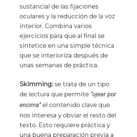
sustancial de las fijaciones
oculares y la reducción de la voz
interior. Combina varios
ejercicios para que al final se
sintetice en una simple técnica
que se interioriza después de
unas semanas de práctica.
Skimming:
se trata de un tipo
de lectura que permite
“ojear por
encima”
el contenido clave que
Curso De Lect
nos interesa y obviar el resto del
Rápida
texto. Esto requiere práctica y
Recursos
una buena preparación previa a