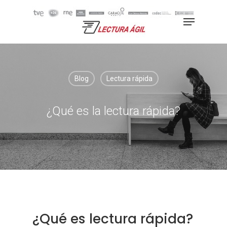
Hit enter to search or ESC to
close
Blog
Lectura rápida
¿Qué es la lectura rápida?
¿Qué es lectura rápida?