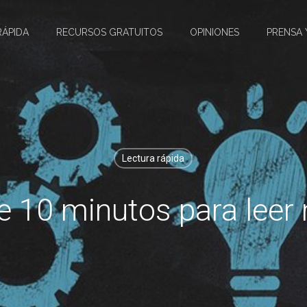
RÁPIDA
RECURSOS GRATUITOS
OPINIONES
PRENSA 
Lectura rápida
de 10 minutos para leer