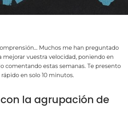
la comprensión… Muchos me han preguntado
 a mejorar vuestra velocidad, poniendo en
 ido comentando estas semanas. Te presento
s rápido en solo 10 minutos.
 con la agrupación de
ose