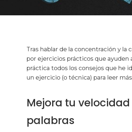
Tras hablar de la concentración y 
por ejercicios prácticos que ayuden
práctica todos los consejos que he
un ejercicio (o técnica) para leer má
Mejora tu velocidad
Hit enter to search or ESC to cl
palabras