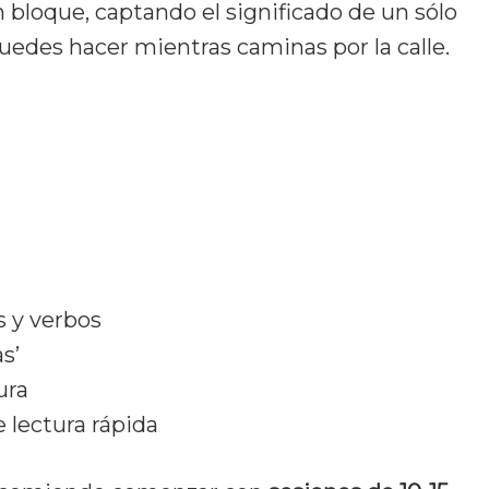
 bloque, captando el significado de un sólo
puedes hacer mientras caminas por la calle.
s y verbos
s’
ura
 lectura rápida