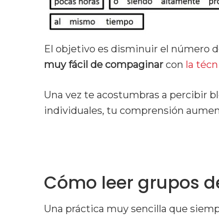
El objetivo es disminuir el número de 
muy fácil de compaginar
con
la téc
Una vez te acostumbras a percibir 
individuales, tu comprensión aumen
Cómo leer grupos d
Una práctica muy sencilla que siemp