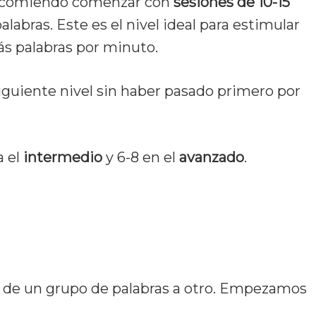
recomiendo comenzar con
sesiones de 10-15
labras. Este es el nivel ideal para estimular
s palabras por minuto.
 siguiente nivel sin haber pasado primero por
a el
intermedio
y 6-8 en el
avanzado
.
r de un grupo de palabras a otro. Empezamos