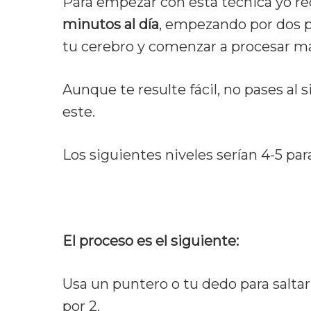
Para empezar con esta técnica yo 
minutos al día
, empezando por dos pa
tu cerebro y comenzar a procesar má
Aunque te resulte fácil, no pases al
este.
Los siguientes niveles serían 4-5 par
El proceso es el siguiente:
Usa un puntero o tu dedo para salta
por 2.