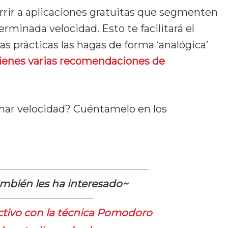
currir a aplicaciones gratuitas que segmenten
erminada velocidad. Esto te facilitará el
as prácticas las hagas de forma ‘analógica’
tienes varias recomendaciones de
anar velocidad? Cuéntamelo en los
también les ha interesado~
tivo con la técnica Pomodoro