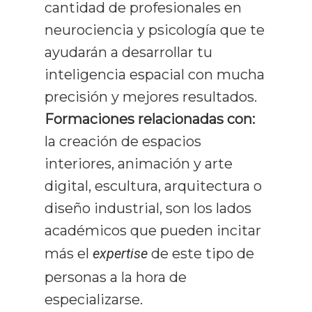
cantidad de profesionales en
neurociencia y psicología que te
Comprensión
ayudarán a desarrollar tu
Memorización
inteligencia espacial con mucha
Productividad
precisión y mejores resultados.
Formaciones relacionadas con:
Mentalidad
la creación de espacios
Libros
interiores, animación y arte
digital, escultura, arquitectura o
diseño industrial, son los lados
académicos que pueden incitar
más el
expertise
de este tipo de
personas a la hora de
especializarse.