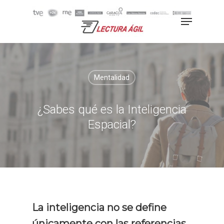
Hit enter to search or ESC to
close
Mentalidad
¿Sabes qué es la Inteligencia
Espacial?
La inteligencia no se define
únicamente con las referencias