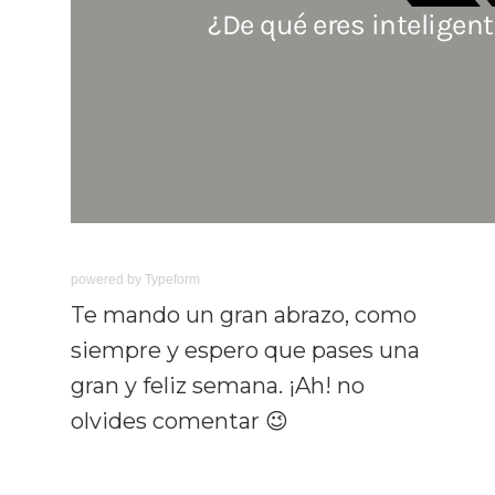
powered by
Typeform
Te mando un gran abrazo, como
siempre y espero que pases una
gran y feliz semana. ¡Ah! no
olvides comentar 😉