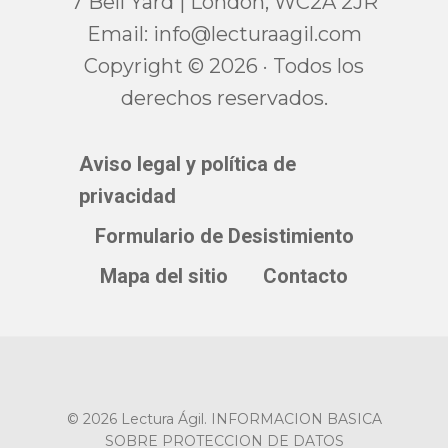
7 Bell Yard | London, WC2A 2JR
Email:
moc.ligaarutcel@ofni
Copyright © 2026 · Todos los
derechos reservados.
Aviso legal y política de
privacidad
Formulario de Desistimiento
Mapa del sitio
Contacto
© 2026 Lectura Ágil. INFORMACION BASICA
SOBRE PROTECCION DE DATOS