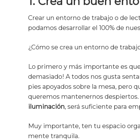
1. Crea un buen ent
Crear un entorno de trabajo o de lec
podamos desarrollar el 100% de nues
¿Cómo se crea un entorno de trabajo
Lo primero y más importante es que
demasiado! A todos nos gusta sentar
pies apoyados sobre la mesa, pero qu
queremos mantenernos despiertos.
iluminación
, será suficiente para em
Muy importante, ten tu espacio org
mente tranquila.