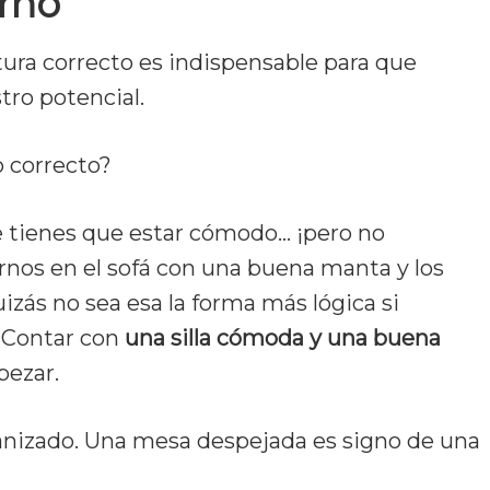
orno
tura correcto es indispensable para que
tro potencial.
 correcto?
 tienes que estar cómodo… ¡pero no
nos en el sofá con una buena manta y los
izás no sea esa la forma más lógica si
 Contar con
una silla cómoda y una buena
pezar.
anizado. Una mesa despejada es signo de una