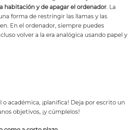
ra habitación y de apagar el ordenador
. La
a forma de restringir las llamas y las
ten. En el ordenador, siempre puedes
cluso volver a la era analógica usando papel y
 o académica, ¡planifica! Deja por escrito un
unos objetivos, ¡y cúmplelos!
go como a corto plazo
.