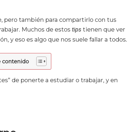
te, pero también para compartirlo con tus
 trabajar. Muchos de estos
tips
tienen que ver
n, y eso es algo que nos suele fallar a todos.
e contenido
tes” de ponerte a estudiar o trabajar, y en
ose