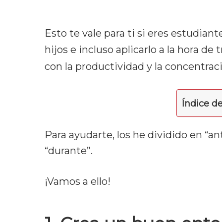
Esto te vale para ti si eres estudian
hijos e incluso aplicarlo a la hora de
con la productividad y la concentració
Índice d
Para ayudarte, los he dividido en “an
“durante”.
¡Vamos a ello!
Hit enter to search or ESC to cl