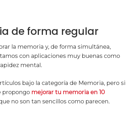
ria de forma regular
rar la memoria y, de forma simultánea,
ontamos con aplicaciones muy buenas como
rapidez mental.
rtículos bajo la categoría de Memoria, pero si
e propongo
mejorar tu memoria en 10
 que no son tan sencillos como parecen.