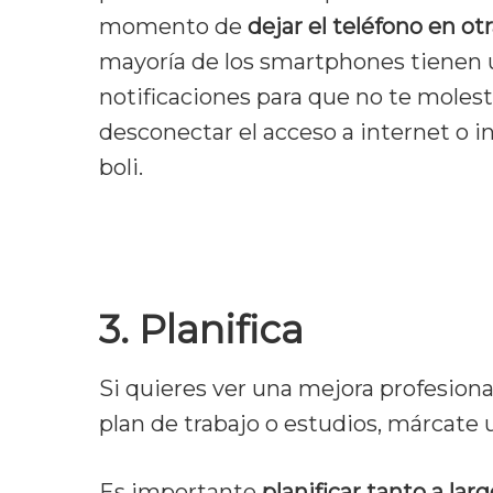
momento de
dejar el teléfono en ot
mayoría de los smartphones tienen un
notificaciones para que no te moles
desconectar el acceso a internet o in
boli.
3. Planifica
Si quieres ver una mejora profesional
plan de trabajo o estudios, márcate 
Es importante
planificar tanto a lar