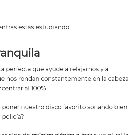
ntras estás estudiando.
ranquila
 perfecta que ayude a relajarnos y a
ue nos rondan constantemente en la cabeza
centrar al 100%.
 poner nuestro disco favorito sonando bien
 policía?