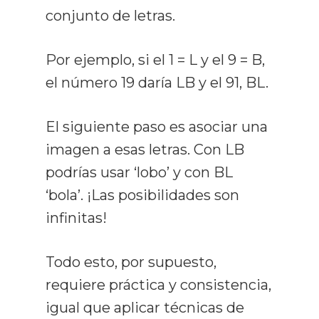
conjunto de letras.
Por ejemplo, si el 1 = L y el 9 = B,
el número 19 daría LB y el 91, BL.
El siguiente paso es asociar una
imagen a esas letras. Con LB
podrías usar ‘lobo’ y con BL
‘bola’. ¡Las posibilidades son
infinitas!
Todo esto, por supuesto,
requiere práctica y consistencia,
igual que aplicar técnicas de