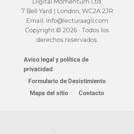
Digital Momentum Ltd.
7 Bell Yard | London, WC2A 2JR
Email:
moc.ligaarutcel@ofni
Copyright © 2026 · Todos los
derechos reservados.
Aviso legal y política de
privacidad
Formulario de Desistimiento
Mapa del sitio
Contacto