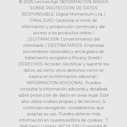
© 2026 Lectura Ágil. INFORMACION BASICA
SOBRE PROTECCION DE DATOS
RESPONSABLE: Digital Momentum Ltd. /
FINALIDAD: Gestionar el envío de
información y prospección comercial y dar
acceso a los productos online /
LEGITIMACION: Consentimiento del
interesado / DESTINATARIOS: Empresas
proveedores nacionales y encargados de
tratamiento acogidos a Privacy Shield /
DERECHOS: Acceder, Rectificar y suprimir los
datos, así como otros derechos como se
explica en la información adicional /
INFORMACION ADICIONAL: Puedes
consultar la información adicional y detallada
sobre protección de datos en aviso legal. Este
sitio utiliza cookies propias y de terceros. Si
continuas navegando, consideramos que
aceptas su uso. Puedes obtener más
información en nuestra política de cookies . 7
Bell Yard | London, WC2A 2JR | Copyright ©