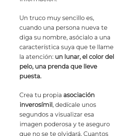
Técnicas De Estudio
Un truco muy sencillo es,
Comprensión
cuando una persona nueva te
Memorización
diga su nombre, asócialo a una
característica suya que te llame
Productividad
la atención:
un lunar, el color del
Mentalidad
pelo, una prenda que lleve
Libros
puesta.
Crea tu propia
asociación
inverosímil
, dedícale unos
segundos a visualizar esa
imagen poderosa y te aseguro
que no se te olvidará. Cuantos