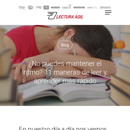
Hit enter to search or ESC to
close
Blog
¿No puedes mantener el
ritmo? 11 maneras de leer y
aprender más rápido
En nuestro día a día nos vemos