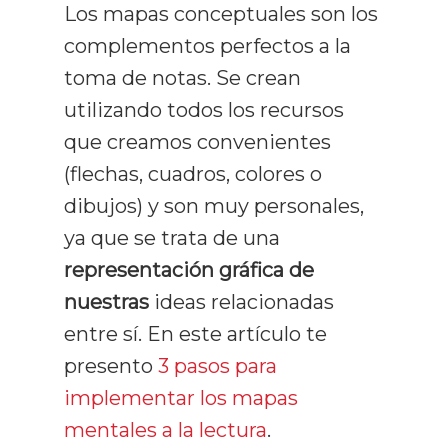
Los mapas conceptuales son los
Lectura Rápida
complementos perfectos a la
Técnicas De Estudio
toma de notas. Se crean
Comprensión
utilizando todos los recursos
que creamos convenientes
Memorización
(flechas, cuadros, colores o
Productividad
dibujos) y son muy personales,
ya que se trata de una
Mentalidad
representación gráfica de
Libros
nuestras
ideas relacionadas
entre sí. En este artículo te
presento
3 pasos para
implementar los mapas
mentales a la lectura
.